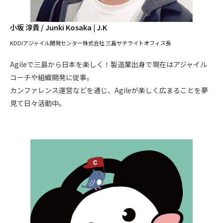
小坂 淳貴 / Junki Kosaka | J.K
KDDIアジャイル開発センター株式会社 三島サテライトオフィス長
Agileで三島から日本を楽しく！製造業出身で現在はアジャイル
コーチや組織開発に従事。
カンファレンス運営などを通じ、Agileが楽しく広まることを夢
見て日々活動中。