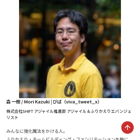
森 一樹 / Mori Kazuki | びば（viva_tweet_x）
株式会社SHIFT アジャイル推進部 アジャイル＆ふりかえりエバンジェ
リスト
みんなに強化魔法をかける人。
ふりかえり・チームビルディング・ファシリテーションを軸に、