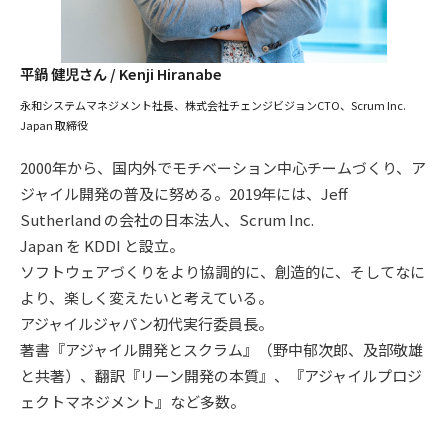
平鍋 健児さん / Kenji Hiranabe
永和システムマネジメント社長、株式会社チェンジビジョンCTO、Scrum Inc.
Japan 取締役
2000年から、国内外でモチベーション中心チームづくり、ア
ジャイル開発の普及に努める。2019年には、Jeff
Sutherland の会社の日本法人、Scrum Inc.
Japan を KDDI と設立。
ソフトウェアづくりをより協調的に、創造的に、そしてなに
より、楽しく変えたいと考えている。
アジャイルジャパン初代実行委員長。
著書『アジャイル開発とスクラム』（野中郁次郎、及部敬雄
と共著）、翻訳『リーン開発の本質』、『アジャイルプロジ
ェクトマネジメント』など多数。