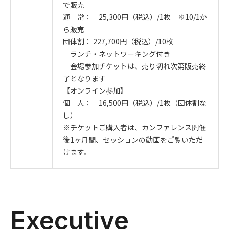
で販売
通 常： 25,300円（税込）/1枚 ※10/1か
ら販売
団体割： 227,700円（税込）/10枚
‐ランチ・ネットワーキング付き
‐会場参加チケットは、売り切れ次第販売終
了となります
【オンライン参加】
個 人： 16,500円（税込）/1枚（団体割な
し）
※チケットご購入者は、カンファレンス開催
後1ヶ月間、セッションの動画をご覧いただ
けます。
Executive