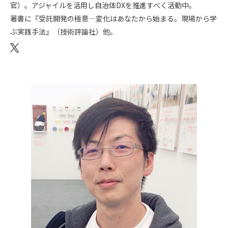
官）。アジャイルを活用し自治体DXを推進すべく活動中。
著書に『受託開発の極意―変化はあなたから始まる。現場から学
ぶ実践手法』（技術評論社）他。