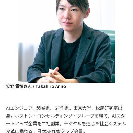
安野 貴博さん / Takahiro Anno
AIエンジニア、起業家、SF作家。東京大学、松尾研究室出
身。ボストン・コンサルティング・グループを経て、AIスタ
ートアップ企業を二社創業。デジタルを通じた社会システム
変革に携わる。日本SF作家クラブ会員。