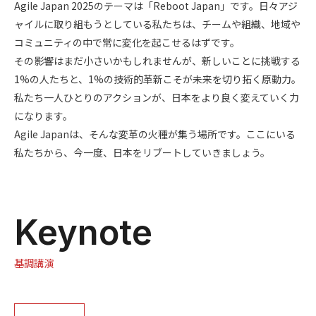
Agile Japan 2025のテーマは「Reboot Japan」です。日々アジ
ャイルに取り組もうとしている私たちは、チームや組織、地域や
コミュニティの中で常に変化を起こせるはずです。
その影響はまだ小さいかもしれませんが、新しいことに挑戦する
1%の人たちと、1%の技術的革新こそが未来を切り拓く原動力。
私たち一人ひとりのアクションが、日本をより良く変えていく力
になります。
Agile Japanは、そんな変革の火種が集う場所です。ここにいる
私たちから、今一度、日本をリブートしていきましょう。
Keynote
基調講演