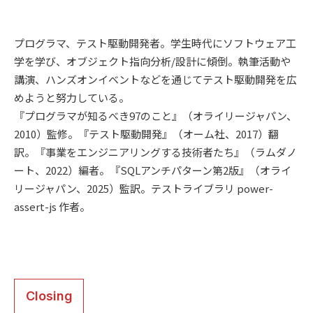
プログラマ、テスト駆動開発者。学生時代にソフトウェア工
学を学び、オブジェクト指向分析/設計に傾倒。執筆活動や
講演、ハンズオンイベントなどを通じてテスト駆動開発を広
めようと努力している。
『プログラマが知るべき97のこと』（オライリージャパン、
2010）監修。『テスト駆動開発』（オーム社、2017）翻
訳。『事業をエンジニアリングする技術者たち』（ラムダノ
ート、2022）編者。『SQLアンチパターン第2版』（オライ
リージャパン、2025）監訳。テストライブラリ power-
assert-js 作者。