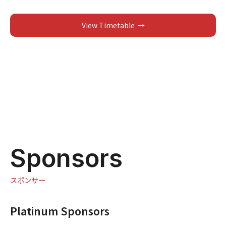
View Timetable
Sponsors
スポンサー
Platinum Sponsors