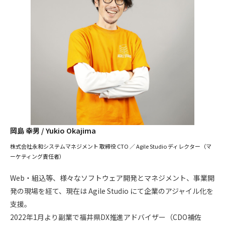
岡島 幸男 / Yukio Okajima
株式会社永和システムマネジメント 取締役 CTO ／ Agile Studio ディレクター（マ
ーケティング責任者）
Web・組込等、様々なソフトウェア開発とマネジメント、事業開
発の現場を経て、現在は Agile Studio にて企業のアジャイル化を
支援。
2022年1月より副業で福井県DX推進アドバイザー（CDO補佐