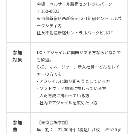
会場：ベルサール新宿セントラルパーク
〒160-0023
東京都新宿区西新宿6-13-1新宿セントラルパ
ークシティ内
住友不動産新宿セントラルパークビル1F
参加
DX・アジャイルに興味がある方ならどなたで
対象
も歓迎。
CxO、マネージャー、新入社員…どんなレイ
ヤーの方でも！
- アジャイルに取り組もうとしている方
- ソフトウェア開発に携わっている方
- 人財育成に携わっている方
- 社内でアジャイルを広めたい方
参加
【東京会場参加】
費
早 割： 22,000円（税込）/1枚 ※9/30ま