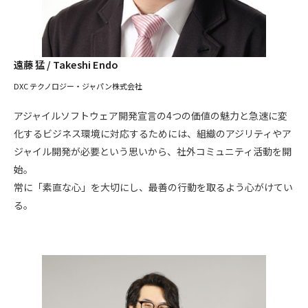
遠藤 猛 / Takeshi Endo
DXC テクノロジー・ジャパン株式会社
アジャイルソフトウェア開発宣言の4つの価値の魅力と急速に変
化するビジネス環境に対応するためには、組織のアジリティやア
ジャイル開発が必要という思いから、社外コミュニティ活動を開
始。
常に「素直な心」を大切にし、最善の行動を取るよう心がけてい
る。